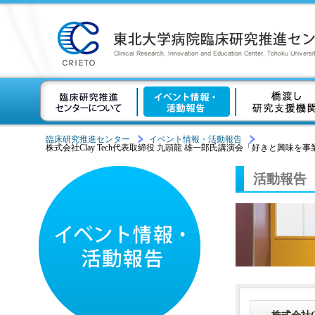
東北大学病院臨床研究推進センタ
イベント情報・
臨床研究推進センター
イベント情報・活動報告
株式会社Clay Tech代表取締役 九頭龍 雄一郎氏講演会「好きと興
活動報告