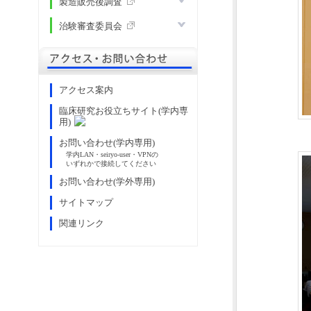
製造販売後調査
治験審査委員会
アクセス・お問い合わ
アクセス案内
臨床研究お役立ちサイト(学内専
用)
お問い合わせ(学内専用)
学内LAN・seiryo-user・VPNの
いずれかで接続してください
お問い合わせ(学外専用)
サイトマップ
関連リンク