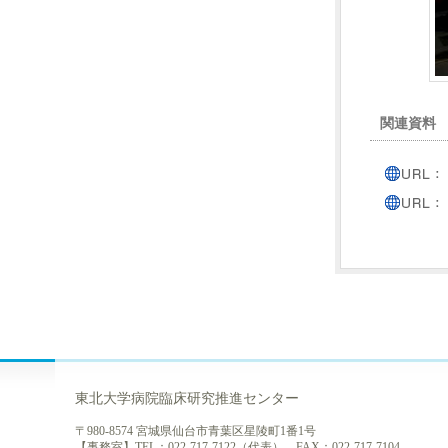
関連資料
東北大学病院臨床研究推進センター
〒980-8574 宮城県仙台市青葉区星陵町1番1号
【事務室】TEL：022-717-7122（代表） FAX：022-717-7104